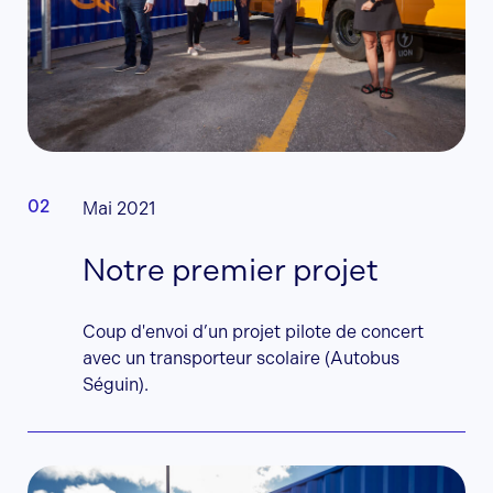
Mai 2021
Notre premier projet
Coup d'envoi d’un projet pilote de concert
avec un transporteur scolaire (Autobus
Séguin).