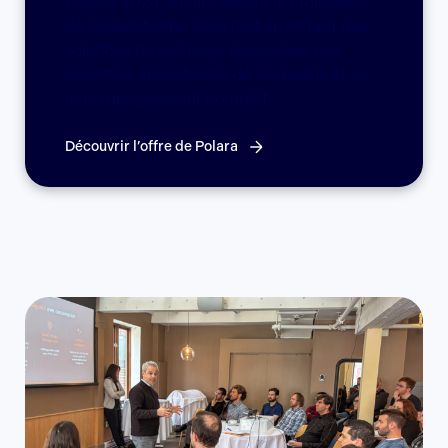
Depuis 2024, Polara assure la croissance
de la plateforme Cleo tout en offrant des
solutions de recharge éprouvées, une
expertise approfondie de l'industrie et un
accompagnement complet.
Découvrir l’offre de Polara