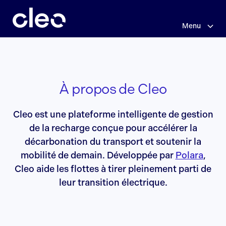
Sauter
À
au
contenu
Menu
propos
principal
de
Cleo
À propos de Cleo
Cleo est une plateforme intelligente de gestion
de la recharge conçue pour accélérer la
décarbonation du transport et soutenir la
mobilité de demain. Développée par
Polara
,
Cleo aide les flottes à tirer pleinement parti de
leur transition électrique.