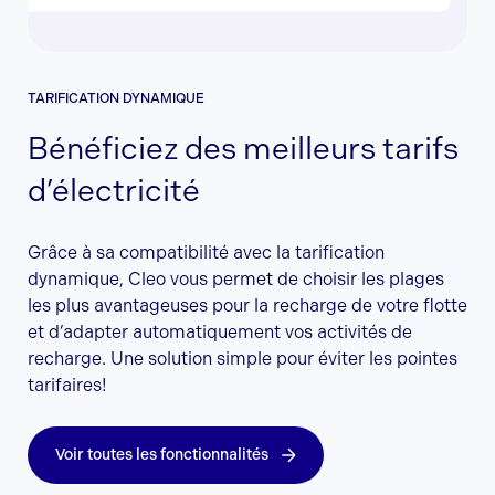
TARIFICATION DYNAMIQUE
Bénéficiez des meilleurs tarifs
d’électricité
Grâce à sa compatibilité avec la tarification
dynamique, Cleo vous permet de choisir les plages
les plus avantageuses pour la recharge de votre flotte
et d’adapter automatiquement vos activités de
recharge. Une solution simple pour éviter les pointes
tarifaires!
Voir toutes les fonctionnalités