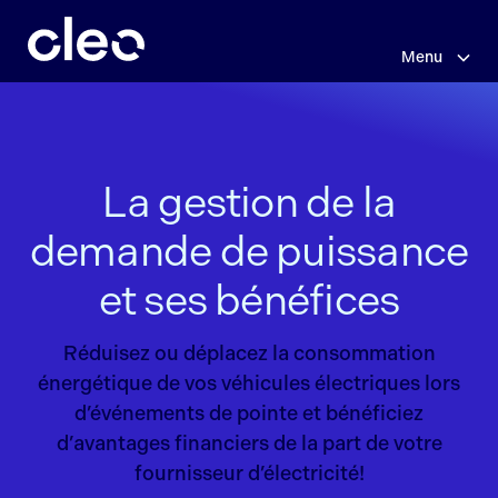
Sauter
au
contenu
Menu
principal
La gestion de la
demande de puissance
et ses bénéfices
Réduisez ou déplacez la consommation
énergétique de vos véhicules électriques lors
d’événements de pointe et bénéficiez
d’avantages financiers de la part de votre
fournisseur d’électricité!