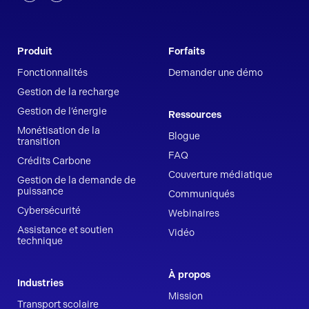
Produit
Forfaits
Fonctionnalités
Demander une démo
Gestion de la recharge
Gestion de l’énergie
Ressources
Monétisation de la
Blogue
transition
FAQ
Crédits Carbone
Couverture médiatique
Gestion de la demande de
puissance
Communiqués
Cybersécurité
Webinaires
Assistance et soutien
Vidéo
technique
À propos
Industries
Mission
Transport scolaire