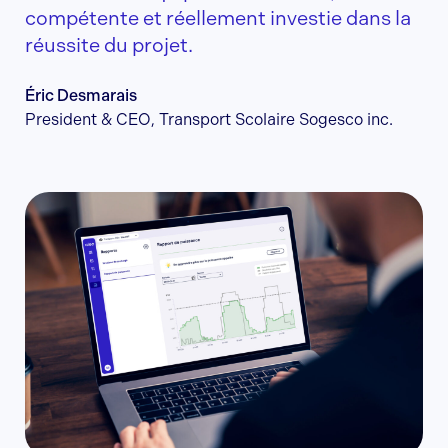
compétente et réellement investie dans la
réussite du projet.
Éric Desmarais
President & CEO, Transport Scolaire Sogesco inc.