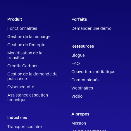
Produit
Forfaits
Fonctionnalités
Demander une démo
Gestion de la recharge
Gestion de l’énergie
Ressources
Monétisation de la
Blogue
transition
FAQ
Crédits Carbone
Couverture médiatique
Gestion de la demande de
puissance
Communiqués
Cybersécurité
Webinaires
Assistance et soutien
Vidéo
technique
À propos
Industries
Mission
Transport scolaire