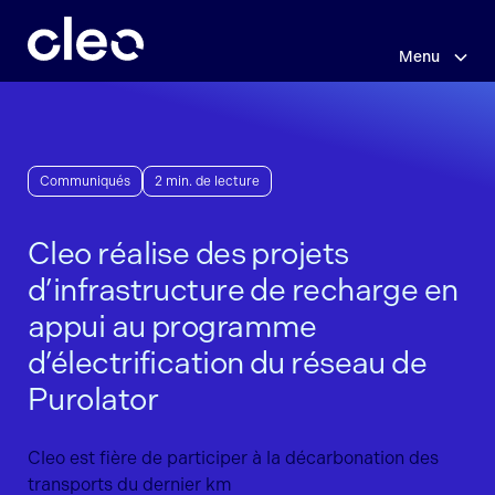
Sauter
au
contenu
Menu
principal
Communiqués
2 min. de lecture
Cleo réalise des projets
d’infrastructure de recharge en
appui au programme
d’électrification du réseau de
Purolator
Cleo est fière de participer à la décarbonation des
transports du dernier km