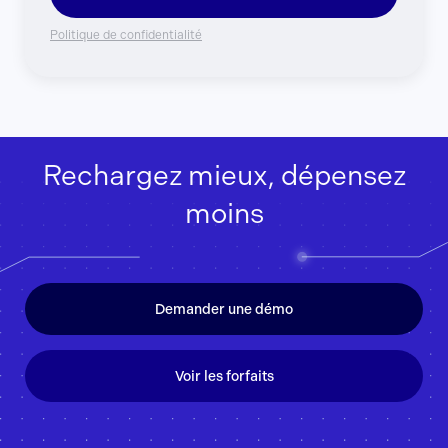
Politique de confidentialité
Rechargez mieux, dépensez
moins
Demander une démo
Voir les forfaits