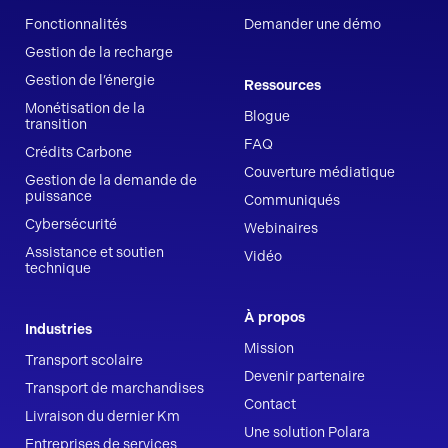
Fonctionnalités
Demander une démo
Gestion de la recharge
Gestion de l’énergie
Ressources
Monétisation de la
Blogue
transition
FAQ
Crédits Carbone
Couverture médiatique
Gestion de la demande de
puissance
Communiqués
Cybersécurité
Webinaires
Assistance et soutien
Vidéo
technique
À propos
Industries
Mission
Transport scolaire
Devenir partenaire
Transport de marchandises
Contact
Livraison du dernier Km
Une solution Polara
Entreprises de services