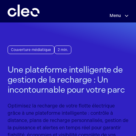
Sauter
au
contenu
Menu
principal
Couverture médiatique
2 min.
Une plateforme intelligente de
gestion de la recharge : Un
incontournable pour votre parc
Optimisez la recharge de votre flotte électrique
grâce à une plateforme intelligente : contrôle à
distance, plans de recharge personnalisés, gestion de
la puissance et alertes en temps réel pour garantir
fiabilité, économies et visibilité complète de vos