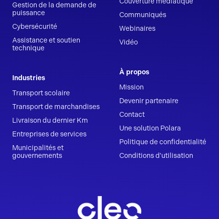
Couverture médiatique
Gestion de la demande de
puissance
Communiqués
Cybersécurité
Webinaires
Assistance et soutien
Vidéo
technique
À propos
Industries
Mission
Transport scolaire
Devenir partenaire
Transport de marchandises
Contact
Livraison du dernier Km
Une solution Polara
Entreprises de services
Politique de confidentialité
Municipalités et
gouvernements
Conditions d'utilisation