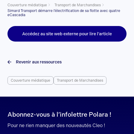
Couverture médiatique
Transport de Marchandises
Simard Transport démarre l’électrification de sa flotte avec quatre
eCascadia
Accédez au site web externe pour lire l’article
Revenir aux ressources
Couverture médiatique
Transport de Marchandises
Abonnez-vous à l’infolettre Polara !
Pour ne rien manquer des nouveautés Cleo !