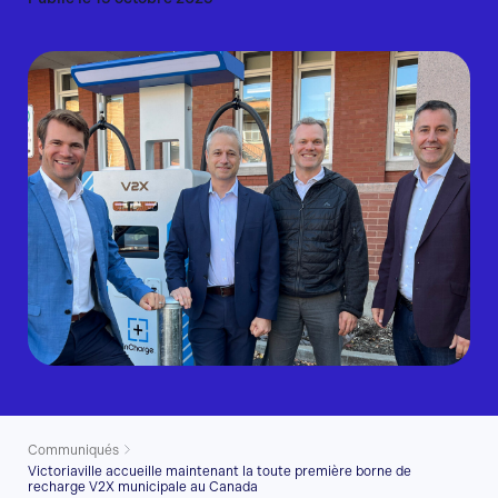
Communiqués
Victoriaville accueille maintenant la toute première borne de
recharge V2X municipale au Canada