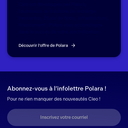
Cleo est développée par Polara,
fournisseur de solutions de recharge
innovantes. Étude de flotte, infrastructure,
financement : Polara vous accompagne
dans le succès de votre électrification.
Découvrir l’offre de Polara
Abonnez-vous à l’infolettre Polara !
Pour ne rien manquer des nouveautés Cleo !