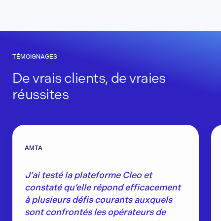
TÉMOIGNAGES
De vrais clients, de vraies
réussites
AMTA
J’ai testé la plateforme Cleo et
constaté qu’elle répond efficacement
à plusieurs défis courants auxquels
sont confrontés les opérateurs de