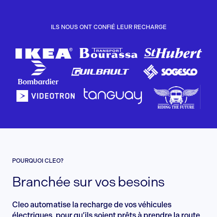
ILS NOUS ONT CONFIÉ LEUR RECHARGE
POURQUOI CLEO?
Branchée sur vos besoins
Cleo automatise la recharge de vos véhicules
électriques, pour qu’ils soient prêts à prendre la route