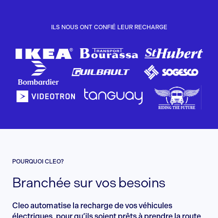
ILS NOUS ONT CONFIÉ LEUR RECHARGE
POURQUOI CLEO?
Branchée sur vos besoins
Cleo automatise la recharge de vos véhicules
électriques, pour qu’ils soient prêts à prendre la route