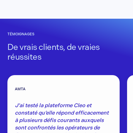
TÉMOIGNAGES
De vrais clients, de vraies
réussites
AMTA
J’ai testé la plateforme Cleo et
constaté qu’elle répond efficacement
à plusieurs défis courants auxquels
sont confrontés les opérateurs de