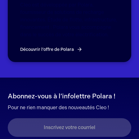
Cleo est développée par Polara,
fournisseur de solutions de recharge
innovantes. Étude de flotte, infrastructure,
financement : Polara vous accompagne
dans le succès de votre électrification.
Découvrir l’offre de Polara
Abonnez-vous à l’infolettre Polara !
Pour ne rien manquer des nouveautés Cleo !