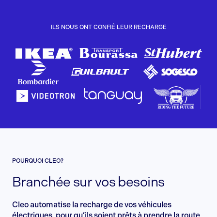
ILS NOUS ONT CONFIÉ LEUR RECHARGE
POURQUOI CLEO?
Branchée sur vos besoins
Cleo automatise la recharge de vos véhicules
électriques, pour qu’ils soient prêts à prendre la route