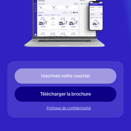
Télécharger la brochure
Politique de confidentialité