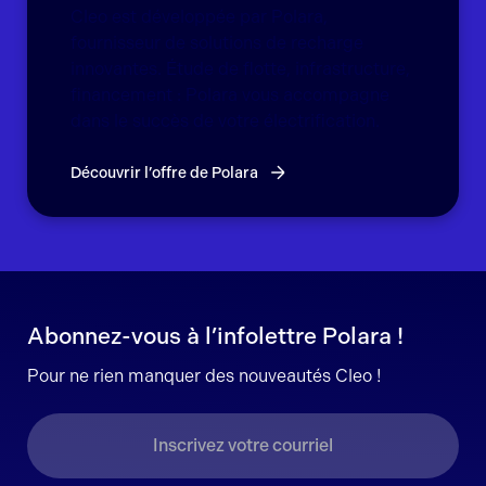
Cleo est développée par Polara,
fournisseur de solutions de recharge
innovantes. Étude de flotte, infrastructure,
financement : Polara vous accompagne
dans le succès de votre électrification.
Découvrir l’offre de Polara
Abonnez-vous à l’infolettre Polara !
Pour ne rien manquer des nouveautés Cleo !