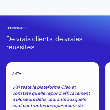
TÉMOIGNAGES
De vrais clients, de vraies
réussites
AMTA
J’ai testé la plateforme Cleo et
constaté qu’elle répond efficacement
à plusieurs défis courants auxquels
sont confrontés les opérateurs de