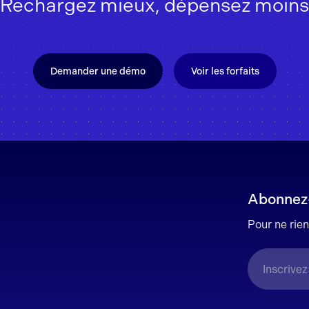
Rechargez mieux, dépensez moins
Demander une démo
Voir les forfaits
Abonnez-v
Pour ne rie