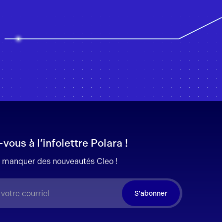
ous à l’infolettre Polara !
n manquer des nouveautés Cleo !
S’abonner