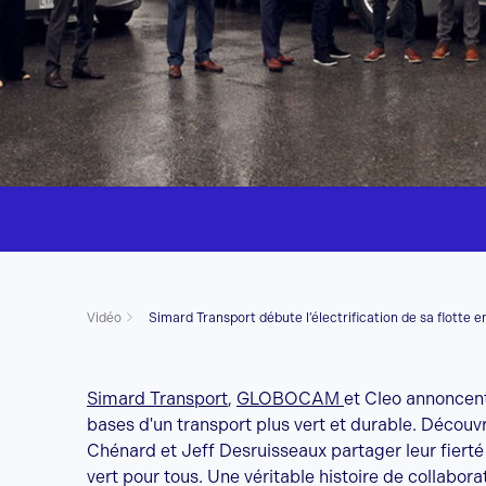
Vidéo
Simard Transport débute l’électrification de sa flott
Simard Transport
,
GLOBOCAM
et Cleo annoncent 
bases d'un transport plus vert et durable. Décou
Chénard et Jeff Desruisseaux partager leur fierté
vert pour tous. Une véritable histoire de collabora