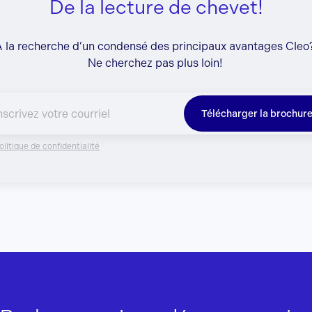
De la lecture de chevet!
 la recherche d’un condensé des principaux avantages Cle
Ne cherchez pas plus loin!
Télécharger la brochur
olitique de confidentialité